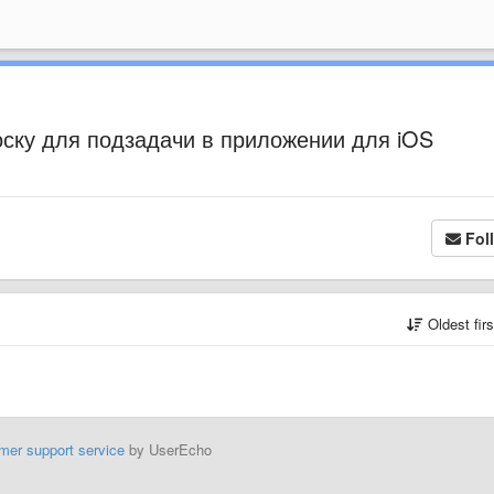
ску для подзадачи в приложении для iOS
Fol
Oldest fir
mer support service
by UserEcho