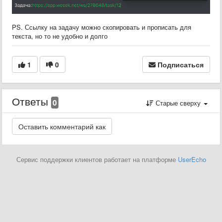
PS. Ссылку на задачу можно скопировать и прописать для
текста, но то не удобно и долго
1
0
Подписаться
Ответы
0
Старые сверху
Сервис поддержки клиентов работает на платформе
UserEcho