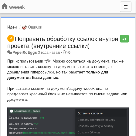
weeek
Идеи
Ошибки
Поправить обработку ссылок внутри
+1
проекта (внутренние ссылки)
Peper0oEggs
3 года назад
•
0
При использовании "@" Можно сослаться на документ, так же
можно вставить ссылку на документ в текст с помощью
добавления гиперссылки, но так работает
только для
документов Базы данных
.
При вставке ссылки на документ\задачу weeek она не
предлагает красивый блок и не называется по имени задачи или
документа: