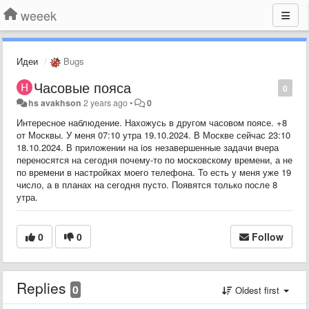
weeek
Идеи
Bugs
Часовые пояса
0
hs avakhson
2 years ago
•
0
Интересное наблюдение. Нахожусь в другом часовом поясе. +8
от Москвы. У меня 07:10 утра 19.10.2024. В Москве сейчас 23:10
18.10.2024. В приложении на ios незавершенные задачи вчера
переносятся на сегодня почему-то по московскому времени, а не
по времени в настройках моего телефона. То есть у меня уже 19
число, а в планах на сегодня пусто. Появятся только после 8
утра.
0
0
Follow
Replies
0
Oldest first