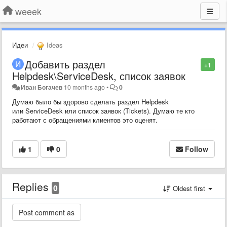
weeek
Идеи
Ideas
Добавить раздел
+1
Helpdesk\ServiceDesk, список заявок
Иван Богачев
10 months ago
•
0
Думаю было бы здорово сделать раздел Helpdesk
или ServiceDesk или список заявок (Tickets). Думаю те кто
работают с обращениями клиентов это оценят.
1
0
Follow
Replies
0
Oldest first