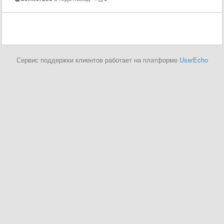
Сервис поддержки клиентов работает на платформе
UserEcho