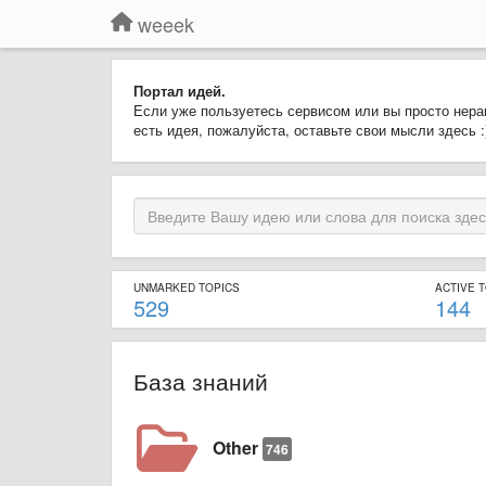
weeek
Портал идей.
Если уже пользуетесь сервисом или вы просто нера
есть идея, пожалуйста, оставьте свои мысли здесь :
UNMARKED TOPICS
ACTIVE 
529
144
База знаний
Other
746